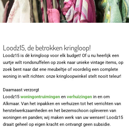
Loodz15, de betrokken kringloop!
Loodz15 is dé kringloop voor elk budget! Of u nu heerlijk een
uurtje wilt rondsnuffelen op zoek naar unieke vintage items, op
zoek bent naar dat ene meubeltje of voordelig een complete
woning in wilt richten: onze kringloopwinkel stelt nooit teleur!
Daarnaast verzorgt
Loodz15
woningontruimingen
en
verhuizingen
in en om
Alkmaar. Van het inpakken en verhuizen tot het verrichten van
herstelwerkzaamheden en het bezemschoon opleveren van
woningen en panden; wij maken werk van uw wensen! Loodz15
draait geheel op eigen kracht en ontvangt geen subsidie.