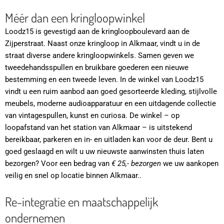
Méér dan een kringloopwinkel
Loodz15 is gevestigd aan de kringloopboulevard aan de
Zijperstraat. Naast onze kringloop in Alkmaar, vindt u in de
straat diverse andere kringloopwinkels. Samen geven we
tweedehandsspullen en bruikbare goederen een nieuwe
bestemming en een tweede leven. In de winkel van Loodz15
vindt u een ruim aanbod aan goed gesorteerde kleding, stijlvolle
meubels, moderne audioapparatuur en een uitdagende collectie
van vintagespullen, kunst en curiosa. De winkel – op
loopafstand van het station van Alkmaar – is uitstekend
bereikbaar, parkeren en in- en uitladen kan voor de deur. Bent u
goed geslaagd en wilt u uw nieuwste aanwinsten thuis laten
bezorgen? Voor een bedrag van
€ 25,- bezorgen
we uw aankopen
veilig en snel op locatie binnen Alkmaar..
Re-integratie en maatschappelijk
ondernemen