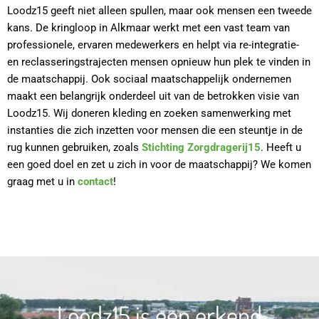
Loodz15 geeft niet alleen spullen, maar ook mensen een tweede
kans. De kringloop in Alkmaar werkt met een vast team van
professionele, ervaren medewerkers en helpt via re-integratie-
en reclasseringstrajecten mensen opnieuw hun plek te vinden in
de maatschappij. Ook sociaal maatschappelijk ondernemen
maakt een belangrijk onderdeel uit van de betrokken visie van
Loodz15. Wij doneren kleding en zoeken samenwerking met
instanties die zich inzetten voor mensen die een steuntje in de
rug kunnen gebruiken, zoals
Stichting Zorgdragerij15
. Heeft u
een goed doel en zet u zich in voor de maatschappij? We komen
graag met u in
contact
!
Loodz15 is een erkend