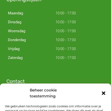
Maandag
10:00 - 17:00
Dinsdag
10:00 - 17:00
Woensdag
10:00 - 17:00
Donderdag
10:00 - 17:00
Vrijdag
10:00 - 17:00
Zaterdag
10:00 - 17:00
Contact
Beheer cookie
Zijperstraat 13
toestemming
1823 CX Alkmaar
We gebruiken technologieën zoals cookies om informatie over je
Plan je route
apparaat op te slaan en/of te raadplegen. We doen dit met als doel